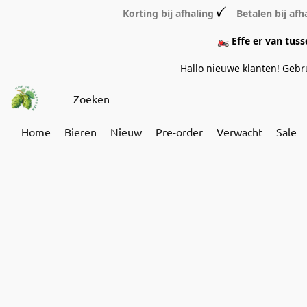
Korting bij afhaling
ꪜ
Betalen bij afh
🏍️ Effe er van tus
Hallo nieuwe klanten! Geb
Home
Bieren
Nieuw
Pre-order
Verwacht
Sale