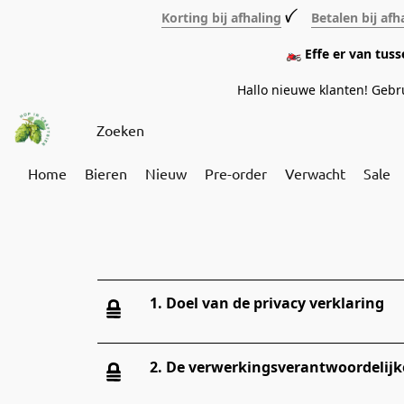
Korting bij afhaling
ꪜ
Betalen bij afh
🏍️ Effe er van tus
Hallo nieuwe klanten! Geb
Home
Bieren
Nieuw
Pre-order
Verwacht
Sale
1. Doel van de privacy verklaring
2. De verwerkingsverantwoordelijk