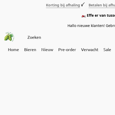
Korting bij afhaling
ꪜ
Betalen bij afh
🏍️ Effe er van tus
Hallo nieuwe klanten! Geb
Home
Bieren
Nieuw
Pre-order
Verwacht
Sale