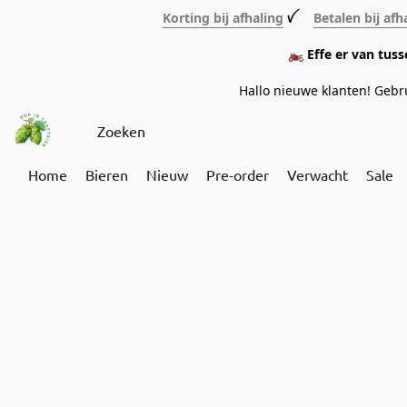
Korting bij afhaling
ꪜ
Betalen bij afh
🏍️ Effe er van tus
Hallo nieuwe klanten! Geb
Home
Bieren
Nieuw
Pre-order
Verwacht
Sale