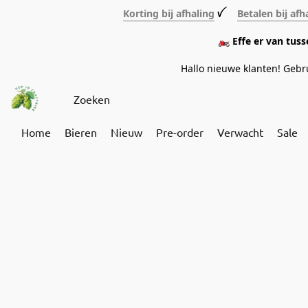
Korting bij afhaling
ꪜ
Betalen bij afh
🏍️ Effe er van tus
Hallo nieuwe klanten! Geb
Home
Bieren
Nieuw
Pre-order
Verwacht
Sale