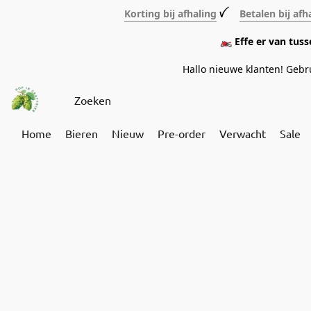
Korting bij afhaling
ꪜ
Betalen bij afh
🏍️ Effe er van tus
Hallo nieuwe klanten! Geb
Home
Bieren
Nieuw
Pre-order
Verwacht
Sale