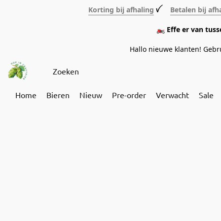
Korting bij afhaling
ꪜ
Betalen bij afh
🏍️ Effe er van tus
Hallo nieuwe klanten! Geb
Home
Bieren
Nieuw
Pre-order
Verwacht
Sale