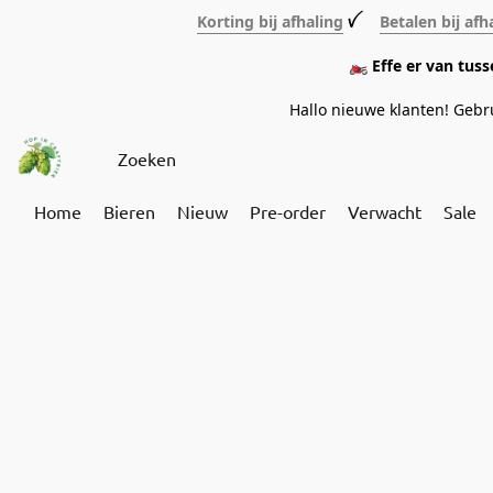
Korting bij afhaling
ꪜ
Betalen bij afh
🏍️ Effe er van tus
Hallo nieuwe klanten! Geb
Home
Bieren
Nieuw
Pre-order
Verwacht
Sale