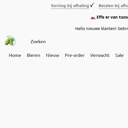
Korting bij afhaling
ꪜ
Betalen bij afh
🏍️ Effe er van tus
Hallo nieuwe klanten! Geb
Home
Bieren
Nieuw
Pre-order
Verwacht
Sale