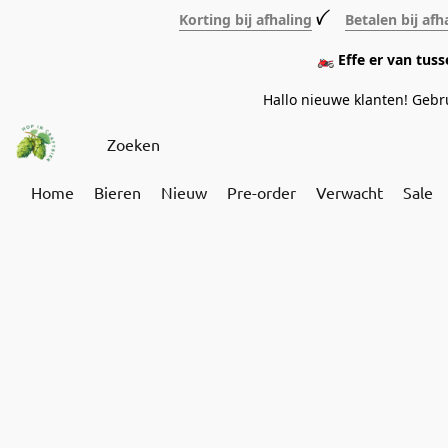
Korting bij afhaling
ꪜ
Betalen bij afh
🏍️ Effe er van tus
Hallo nieuwe klanten! Geb
Home
Bieren
Nieuw
Pre-order
Verwacht
Sale