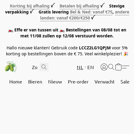
Korting bij afhaling
ꪜ
Betalen bij afhaling
ꪜ Stevige
verpakking ꪜ Gratis levering
Bel & Ned: vanaf €75
,
andere
landen: vanaf €200/€250
ꪜ
🏍️ Effe er van tussen uit 🏍️ Bestellingen van 08/08 tot en
met 11/08 zullen op 12/08 verstuurd worden.
Hallo nieuwe klanten! Gebruik code
LCCZ2LG1QPJM
voor 5%
korting op bestellingen boven de € 75. Veel winkelplezier! 🎉
NL
EN
Home
Bieren
Nieuw
Pre-order
Verwacht
Sale