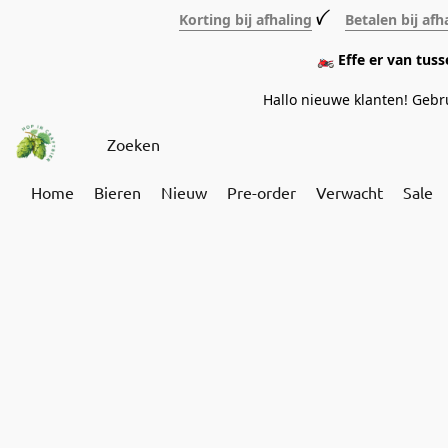
Korting bij afhaling
ꪜ
Betalen bij afh
🏍️ Effe er van tus
Hallo nieuwe klanten! Geb
Home
Bieren
Nieuw
Pre-order
Verwacht
Sale