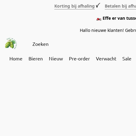
Korting bij afhaling
ꪜ
Betalen bij afh
🏍️ Effe er van tus
Hallo nieuwe klanten! Geb
Home
Bieren
Nieuw
Pre-order
Verwacht
Sale