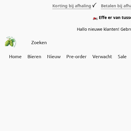
Korting bij afhaling
ꪜ
Betalen bij afh
🏍️ Effe er van tus
Hallo nieuwe klanten! Geb
Home
Bieren
Nieuw
Pre-order
Verwacht
Sale