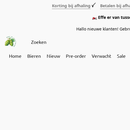
Korting bij afhaling
ꪜ
Betalen bij afh
🏍️ Effe er van tus
Hallo nieuwe klanten! Geb
Home
Bieren
Nieuw
Pre-order
Verwacht
Sale