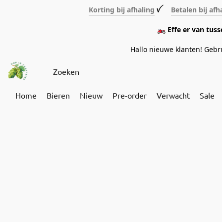
Korting bij afhaling
ꪜ
Betalen bij afh
🏍️ Effe er van tus
Hallo nieuwe klanten! Geb
Home
Bieren
Nieuw
Pre-order
Verwacht
Sale