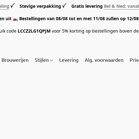
aling
ꪜ Stevige verpakking ꪜ Gratis levering
Bel & Ned: vana
sen uit 🏍️ Bestellingen van 08/08 tot en met 11/08 zullen op 12/
ruik code
LCCZ2LG1QPJM
voor 5% korting op bestellingen boven de 
Brouwerijen
Stijlen
Levering
Alg. voorwaarden
Priv