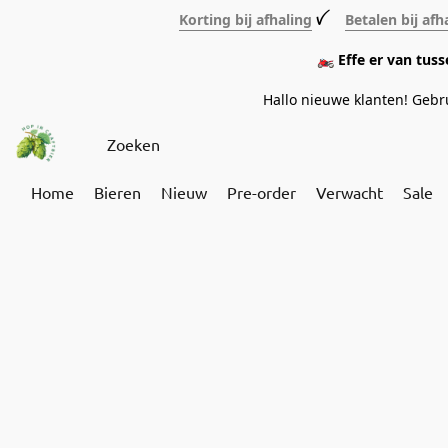
Korting bij afhaling
ꪜ
Betalen bij afh
🏍️ Effe er van tus
Hallo nieuwe klanten! Geb
Home
Bieren
Nieuw
Pre-order
Verwacht
Sale