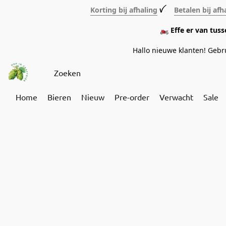
Korting bij afhaling
ꪜ
Betalen bij afh
🏍️ Effe er van tus
Hallo nieuwe klanten! Geb
Home
Bieren
Nieuw
Pre-order
Verwacht
Sale