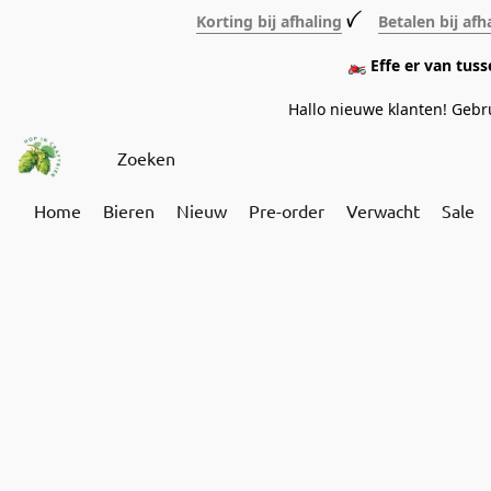
Korting bij afhaling
ꪜ
Betalen bij afh
🏍️ Effe er van tus
Hallo nieuwe klanten! Geb
Home
Bieren
Nieuw
Pre-order
Verwacht
Sale