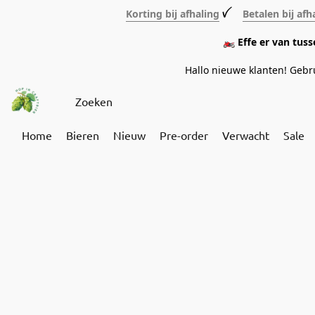
Korting bij afhaling
ꪜ
Betalen bij afh
🏍️ Effe er van tus
Hallo nieuwe klanten! Geb
Home
Bieren
Nieuw
Pre-order
Verwacht
Sale