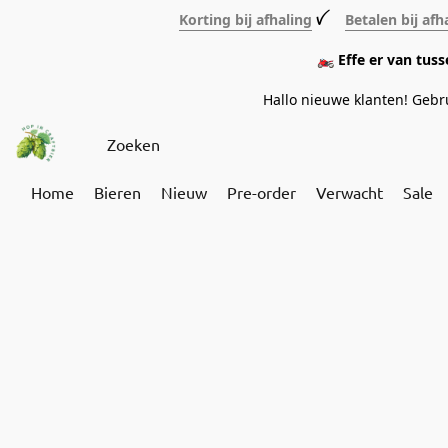
Korting bij afhaling
ꪜ
Betalen bij afh
🏍️ Effe er van tus
Hallo nieuwe klanten! Geb
Home
Bieren
Nieuw
Pre-order
Verwacht
Sale