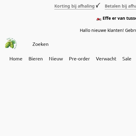
Korting bij afhaling
ꪜ
Betalen bij afh
🏍️ Effe er van tus
Hallo nieuwe klanten! Geb
Home
Bieren
Nieuw
Pre-order
Verwacht
Sale