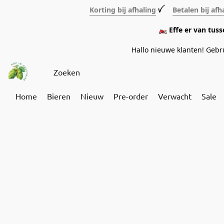
Korting bij afhaling
ꪜ
Betalen bij afh
🏍️ Effe er van tus
Hallo nieuwe klanten! Geb
Home
Bieren
Nieuw
Pre-order
Verwacht
Sale